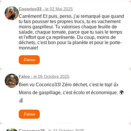
Cocorico33
- le 02 Mai 2025
Carrément! Et puis, perso, j'ai remarqué que quand
tu fais pousser tes propres trucs, tu es vachement
moins gaspilleur. Tu valorises chaque feuille de
salade, chaque tomate, parce que tu sais le temps
et l'effort que ça représente. Du coup, moins de
déchets, c'est bon pour la planète et pour le porte-
monnaie!
J'aime
Falco
- le 06 Octobre 2025
Bien vu Cocorico33! Zéro déchet, c'est le top! 👍
Moins de gaspillage, c'est écolo et économique. 🌍
💰
J'aime
Canoeman28
- le 21 Octobre 2025