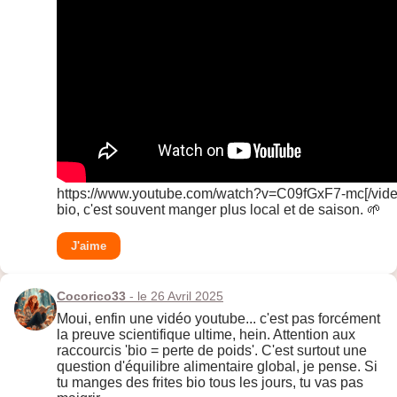
https://www.youtube.com/watch?v=C09fGxF7-mc[/video
bio, c'est souvent manger plus local et de saison. 🌱
J'aime
Cocorico33
- le 26 Avril 2025
Moui, enfin une vidéo youtube... c'est pas forcément
la preuve scientifique ultime, hein. Attention aux
raccourcis 'bio = perte de poids'. C'est surtout une
question d'équilibre alimentaire global, je pense. Si
tu manges des frites bio tous les jours, tu vas pas