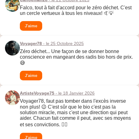
Falco, tout à fait d'accord pour le zéro déchet. C'est
un cercle vertueux à tous les niveaux! 🤙💡
J'aime
Voyager78
- le 25 Octobre 2025
Zéro déchet... Une façon de se donner bonne
conscience en mangeant des radis bio hors de prix.
😅
J'aime
ArtisteVoyage75
- le 18 Janvier 2026
Voyager78, faut pas tomber dans l'excès inverse
non plus! 😉 C'est sûr que le bio c'est pas la
solution miracle, mais c'est une direction qui peut
aider. Chacun fait comme il peut, avec ses moyens
et ses convictions. 🤷‍♀️
J'aime