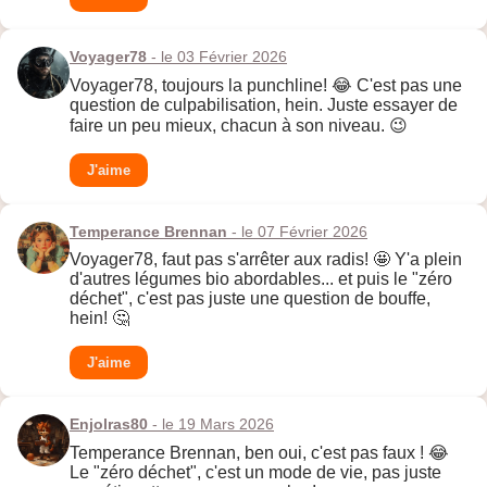
Voyager78
- le 03 Février 2026
Voyager78, toujours la punchline! 😂 C'est pas une
question de culpabilisation, hein. Juste essayer de
faire un peu mieux, chacun à son niveau. 😉
J'aime
Temperance Brennan
- le 07 Février 2026
Voyager78, faut pas s'arrêter aux radis! 🤩 Y'a plein
d'autres légumes bio abordables... et puis le "zéro
déchet", c'est pas juste une question de bouffe,
hein! 🤔
J'aime
Enjolras80
- le 19 Mars 2026
Temperance Brennan, ben oui, c'est pas faux ! 😂
Le "zéro déchet", c'est un mode de vie, pas juste