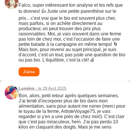
Falco, super intéressant ton analyse et les refs que
tu donnes! 👍 Juste une petite parenthèse sur le
prix... c'est vrai que le bio est souvent plus cher,
mais parfois, si on achète directement au
producteur, on peut trouver des prix plus
raisonnables. Moi, je vais souvent dans une ferme
pas loin de chez moi, c'est l'occasion de faire une
petite balade à la campagne en même temps! 🌀
Mais bon, pour revenir au sujet principal, je suis
d'accord, c'est un tout, pas juste une question de bio
ou pas bio. L'équilibre, c'est la clé! 🍏
J'aime
Lumière
- le 28 Avril 2025
Bon, alors, petit retour après quelques semaines.
J'ai tenté d'incorporer plus de bio dans mon
alimentation, sans pour autant me ruiner (merci pour
le tuyau de la ferme, ArtisteVoyage75, je vais
regarder si y'en a une près de chez moi!). C'est clair
que c'est pas miraculeux, hein. J'ai pas perdu 10
kilos en claquant des doigts. Mais je me sens