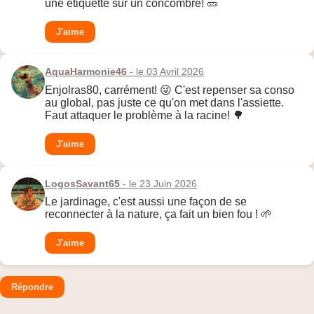
une étiquette sur un concombre! 🥒
J'aime
AquaHarmonie46
- le 03 Avril 2026
Enjolras80, carrément! 😜 C'est repenser sa conso
au global, pas juste ce qu'on met dans l'assiette.
Faut attaquer le problème à la racine! 🌳
J'aime
LogosSavant65
- le 23 Juin 2026
Le jardinage, c'est aussi une façon de se
reconnecter à la nature, ça fait un bien fou ! 🌱
J'aime
Répondre