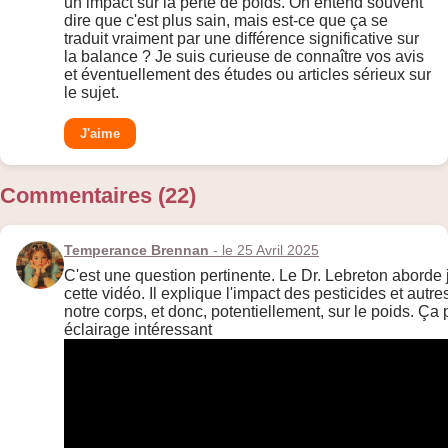
un impact sur la perte de poids. On entend souvent
dire que c'est plus sain, mais est-ce que ça se
traduit vraiment par une différence significative sur
la balance ? Je suis curieuse de connaître vos avis
et éventuellement des études ou articles sérieux sur
le sujet.
J'aime
Commentaires (22)
Temperance Brennan
- le 25 Avril 2025
C'est une question pertinente. Le Dr. Lebreton aborde
cette vidéo. Il explique l'impact des pesticides et aut
notre corps, et donc, potentiellement, sur le poids. Ça
éclairage intéressant