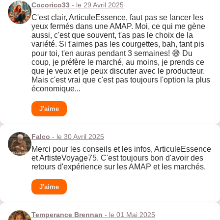
Cocorico33
- le 29 Avril 2025
C'est clair, ArticuleEssence, faut pas se lancer les
yeux fermés dans une AMAP. Moi, ce qui me gène
aussi, c'est que souvent, t'as pas le choix de la
variété. Si t'aimes pas les courgettes, bah, tant pis
pour toi, t'en auras pendant 3 semaines! 😅 Du
coup, je préfère le marché, au moins, je prends ce
que je veux et je peux discuter avec le producteur.
Mais c'est vrai que c'est pas toujours l'option la plus
économique...
J'aime
Falco
- le 30 Avril 2025
Merci pour les conseils et les infos, ArticuleEssence
et ArtisteVoyage75. C'est toujours bon d'avoir des
retours d'expérience sur les AMAP et les marchés.
J'aime
Temperance Brennan
- le 01 Mai 2025