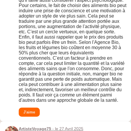
qu'il faille aussi considerer l'aspect psychologique.
Pour certains, le fait de choisir des aliments bio peut
induire une prise de conscience et une motivation à
adopter un style de vie plus sain. Cela peut se
traduire par une plus grande attention portée aux
portions, une augmentation de l'activité physique,
etc. C'est un cercle vertueux, en quelque sorte.
Enfin, il faut aussi rappeler que le prix des produits
bio peut parfois être un frein. Selon l'Agence Bio,
les fruits et légumes bio coûtent en moyenne 30 à
50% plus cher que leurs équivalents
conventionnels. C'est un facteur à prendre en
compte, car cela peut limiter la quantité et la variété
des aliments sains que l'on consomme. Donc, pour
répondre à la question initiale, non, manger bio ne
garantit pas une perte de poids automatique. Mais
cela peut contribuer à une alimentation plus saine
et, indirectement, favoriser un meilleur contrôle du
poids. Il faut voir ça comme un élément parmi
d'autres dans une approche globale de la santé.
J'aime
ArtisteVoyage75
- le 27 Avril 2025