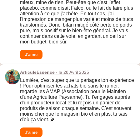
mieux, mine de rien. Peut-être que c'est l'effet
placebo, comme disait Falco, ou le fait de faire plus
attention à ce que j'achète. En tout cas, j'ai
l'impression de manger plus varié et moins de trucs
transformés. Donc, bilan mitigé côté perte de poids
pure, mais positif sur le bien-être général. Je vais
continuer dans cette voie, en gardant un oeil sur
mon budget, bien sûr.
J'aime
ArticuleEssence
- le 28 Avril 2025
Lumière, c'est super que tu partages ton expérience
! Pour optimiser tes achats bio sans te ruiner,
regarde les AMAP (Association pour le Maintien
d'une Agriculture Paysanne). Tu t'engages auprès
d'un producteur local et tu reçois un panier de
produits de saison chaque semaine. C'est souvent
moins cher que le magasin bio et en plus, tu sais
d'où ça vient. 🌽
J'aime