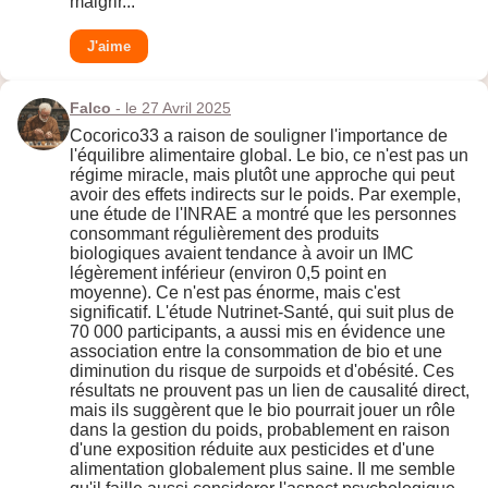
maigrir...
J'aime
Falco
- le 27 Avril 2025
Cocorico33 a raison de souligner l'importance de
l'équilibre alimentaire global. Le bio, ce n'est pas un
régime miracle, mais plutôt une approche qui peut
avoir des effets indirects sur le poids. Par exemple,
une étude de l'INRAE a montré que les personnes
consommant régulièrement des produits
biologiques avaient tendance à avoir un IMC
légèrement inférieur (environ 0,5 point en
moyenne). Ce n'est pas énorme, mais c'est
significatif. L'étude Nutrinet-Santé, qui suit plus de
70 000 participants, a aussi mis en évidence une
association entre la consommation de bio et une
diminution du risque de surpoids et d'obésité. Ces
résultats ne prouvent pas un lien de causalité direct,
mais ils suggèrent que le bio pourrait jouer un rôle
dans la gestion du poids, probablement en raison
d'une exposition réduite aux pesticides et d'une
alimentation globalement plus saine. Il me semble