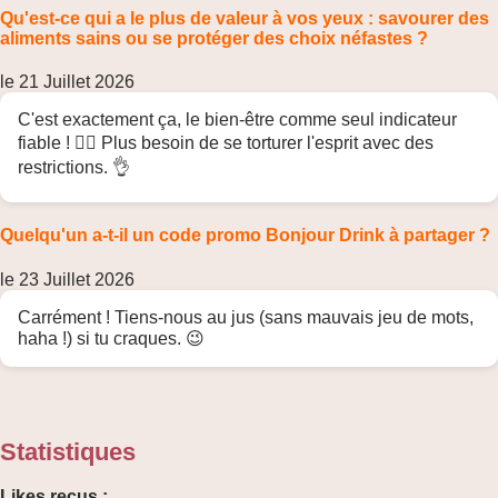
Qu'est-ce qui a le plus de valeur à vos yeux : savourer des
aliments sains ou se protéger des choix néfastes ?
le 21 Juillet 2026
C'est exactement ça, le bien-être comme seul indicateur
fiable ! 🧘‍♀️ Plus besoin de se torturer l'esprit avec des
restrictions. 👌
Quelqu'un a-t-il un code promo Bonjour Drink à partager ?
le 23 Juillet 2026
Carrément ! Tiens-nous au jus (sans mauvais jeu de mots,
haha !) si tu craques. 😉
Statistiques
Likes reçus :