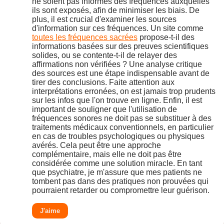
ne soient pas informés des fréquences auxquelles
ils sont exposés, afin de minimiser les biais. De
plus, il est crucial d'examiner les sources
d'information sur ces fréquences. Un site comme
toutes les fréquences sacrées
propose-t-il des
informations basées sur des preuves scientifiques
solides, ou se contente-t-il de relayer des
affirmations non vérifiées ? Une analyse critique
des sources est une étape indispensable avant de
tirer des conclusions. Faite attention aux
interprétations erronées, on est jamais trop prudents
sur les infos que l'on trouve en ligne. Enfin, il est
important de souligner que l'utilisation de
fréquences sonores ne doit pas se substituer à des
traitements médicaux conventionnels, en particulier
en cas de troubles psychologiques ou physiques
avérés. Cela peut être une approche
complémentaire, mais elle ne doit pas être
considérée comme une solution miracle. En tant
que psychiatre, je m'assure que mes patients ne
tombent pas dans des pratiques non prouvées qui
pourraient retarder ou compromettre leur guérison.
J'aime