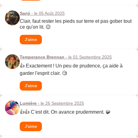
Sanji
- le 05 Août 2025
Clair, faut rester les pieds sur terre et pas gober tout
ce qu'on lit. 😉
J'aime
Temperance Brennan
- le 01 Septembre 2025
👍 Exactement ! Un peu de prudence, ça aide à
garder l'esprit clair. 🧐
J'aime
Lumière
- le 26 Septembre 2025
👍👍 C'est dit. On avance prudemment. 🧩
J'aime