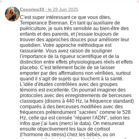
Cocorico33
- le 29 Juin 2025
C'est super intéressant ce que vous dites,
Temperance Brennan. En tant qu'auxiliaire de
puériculture, je suis très sensible au bien-être des
enfants et des parents, et j'essaie toujours de
trouver des approches douces pour améliorer leur
quotidien. Votre approche méthodique est
rassurante. Vous avez raison de souligner
l'importance de la rigueur scientifique et de la
distinction entre effets physiologiques réels et effets
placebo. C'est tellement facile de se laisser
emporter par des affirmations non vérifiées, surtout
quand il s'agit de sujets qui touchent à la santé.
L'idée d'études contrôlées avec des groupes
témoins est excellente. On pourrait imaginer des
protocoles avec des enregistrements de berceuses
classiques (disons à 440 Hz, la fréquence standard)
comparés à des berceuses modifiées avec des
fréquences prétendument "sacrées" comme le 528
Hz, celle qui est censée "réparer l'ADN", selon les
infos que j'ai lues (merci le data). On mesurerait
ensuite objectivement les taux de cortisol
(l'hormone du stress) chez les bébés, ou on