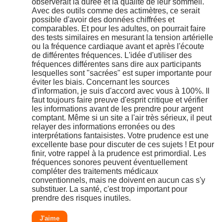
observerait la durée et la qualité de leur sommeil.
Avec des outils comme des actimètres, ce serait
possible d'avoir des données chiffrées et
comparables. Et pour les adultes, on pourrait faire
des tests similaires en mesurant la tension artérielle
ou la fréquence cardiaque avant et après l'écoute
de différentes fréquences. L'idée d'utiliser des
fréquences différentes sans dire aux participants
lesquelles sont "sacrées" est super importante pour
éviter les biais. Concernant les sources
d'information, je suis d'accord avec vous à 100%. Il
faut toujours faire preuve d'esprit critique et vérifier
les informations avant de les prendre pour argent
comptant. Même si un site a l'air très sérieux, il peut
relayer des informations erronées ou des
interprétations fantaisistes. Votre prudence est une
excellente base pour discuter de ces sujets ! Et pour
finir, votre rappel à la prudence est primordial. Les
fréquences sonores peuvent éventuellement
compléter des traitements médicaux
conventionnels, mais ne doivent en aucun cas s'y
substituer. La santé, c'est trop important pour
prendre des risques inutiles.
J'aime