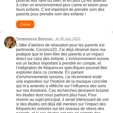
pourrait leur faire du bien, et en plus ça les aiderait
à créer un environnement plus calme et serein pour
leurs enfants. C'est important de prendre soin des
parents pour prendre soin des enfants !
J'aime
Temperance Brennan
- le 30 Juin 2025
L'idée d'ateliers de relaxation pour les parents est
pertinente, Cocorico33. J'ai déjà observé dans ma
pratique que le bien-être des parents a un impact
direct sur celui des enfants. L'environnement sonore
est un facteur important à prendre en compte, et
l'intégration de fréquences spécifiques pourrait être
explorée dans ce contexte. En parlant
d'environnements sonores, j'ai récemment visité
une exposition sur l'histoire de la musique concrète
qui m'a amenée à réfléchir sur l'influence des sons
sur nos émotions. Ces recherches devraient éclairer
les études dont nous parlions plus haut. Pour
revenir au sujet principal, il serait intéressant de voir
si des études ont déjà été menées sur l'impact des
fréquences sonores sur les niveaux de stress des