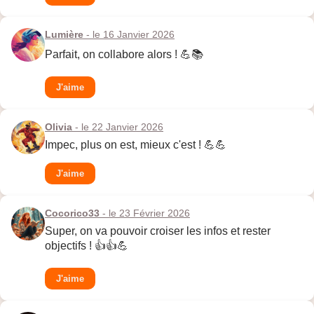
Lumière
- le 16 Janvier 2026
Parfait, on collabore alors ! 💪📚
J'aime
Olivia
- le 22 Janvier 2026
Impec, plus on est, mieux c'est ! 💪💪
J'aime
Cocorico33
- le 23 Février 2026
Super, on va pouvoir croiser les infos et rester
objectifs ! 👍👍💪
J'aime