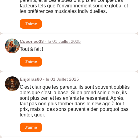
parents, et si ces études ont pris en compte des
facteurs tels que l'environnement sonore global et
les préférences musicales individuelles.
J'aime
Cocorico33
- le 01 Juillet 2025
Tout à fait !
J'aime
Enjolras80
- le 01 Juillet 2025
C'est clair que les parents, ils sont souvent oubliés
alors que c'est la base. Si on prend soin d'eux, ils
sont plus zen et les enfants le ressentent. Après,
faut pas non plus tomber dans le new age à tout
prix, mais si des sons peuvent aider, pourquoi pas
tenter, quoi.
J'aime