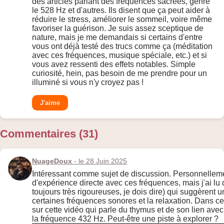
des articles parlant des fréquences sacrées, genre
le 528 Hz et d'autres. Ils disent que ça peut aider à
réduire le stress, améliorer le sommeil, voire même
favoriser la guérison. Je suis assez sceptique de
nature, mais je me demandais si certains d'entre
vous ont déjà testé des trucs comme ça (méditation
avec ces fréquences, musique spéciale, etc.) et si
vous avez ressenti des effets notables. Simple
curiosité, hein, pas besoin de me prendre pour un
illuminé si vous n'y croyez pas !
J'aime
Commentaires (31)
NuageDoux
- le 28 Juin 2025
Intéressant comme sujet de discussion. Personnellemen
d'expérience directe avec ces fréquences, mais j'ai lu
toujours très rigoureuses, je dois dire) qui suggèrent un
certaines fréquences sonores et la relaxation. Dans ce
sur cette vidéo qui parle du thymus et de son lien avec l
la fréquence 432 Hz. Peut-être une piste à explorer ?