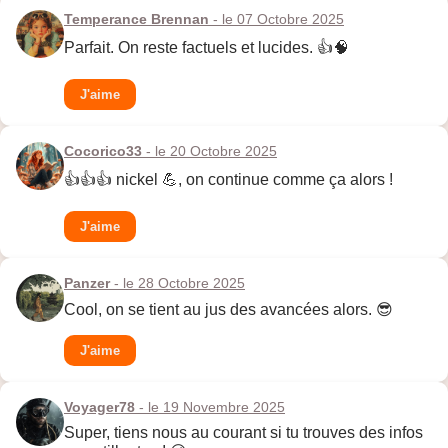
Temperance Brennan
- le 07 Octobre 2025
Parfait. On reste factuels et lucides. 👍🧠
J'aime
Cocorico33
- le 20 Octobre 2025
👍👍👍 nickel 💪, on continue comme ça alors !
J'aime
Panzer
- le 28 Octobre 2025
Cool, on se tient au jus des avancées alors. 😎
J'aime
Voyager78
- le 19 Novembre 2025
Super, tiens nous au courant si tu trouves des infos