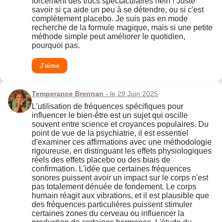
forcément des trucs spectaculaires hein ! Juste
savoir si ça aide un peu à se détendre, ou si c'est
complètement placebo. Je suis pas en mode
recherche de la formule magique, mais si une petite
méthode simple peut améliorer le quotidien,
pourquoi pas.
J'aime
Temperance Brennan
- le 29 Juin 2025
L'utilisation de fréquences spécifiques pour
influencer le bien-être est un sujet qui oscille
souvent entre science et croyances populaires. Du
point de vue de la psychiatrie, il est essentiel
d'examiner ces affirmations avec une méthodologie
rigoureuse, en distinguant les effets physiologiques
réels des effets placebo ou des biais de
confirmation. L'idée que certaines fréquences
sonores puissent avoir un impact sur le corps n'est
pas totalement dénuée de fondement. Le corps
humain réagit aux vibrations, et il est plausible que
des fréquences particulières puissent stimuler
certaines zones du cerveau ou influencer la