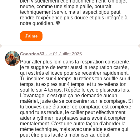
bien visuellement et émotionnellement. Un objet
neutre, comme une simple paille, pourrait
techniquement servir, mais l'aspect bijou peut
rendre l'expérience plus douce et plus intégrée à
notre quotidien. 💖
J'aime
Cocorico33
- le 01 Juillet 2026
Pour aller plus loin dans la respiration consciente,
je te suggère de tester aussi la respiration carrée,
qui est très efficace pour se recentrer rapidement.
Tu inspires sur 4 temps, tu retiens ton souffle sur 4
temps, tu expires sur 4 temps, et tu re-retiens ton
souffle sur 4 temps. Répète le cycle plusieurs fois.
L'avantage, c'est que ça ne demande aucun
matériel, juste de se concentrer sur le comptage. Si
tu trouves que élaborer ce comptage est complexe
quand tu es tendue, le collier peut effectivement
aider à rythmer les phases sans avoir à compter
mentalement. C'est une autre façon d'aborder la
même technique, mais avec une aide externe qui
peut être plus facile à mobiliser au début.