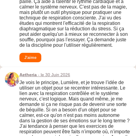
paille. Ça aide à ralentir le rythme cardiaque et à
calmer le système nerveux. C'est pas de la magie,
mais plutôt un outil physique pour pratiquer une
technique de respiration consciente. J'ai vu des
études qui montrent l'efficacité de la respiration
diaphragmatique sur la réduction du stress. Si ça
peut aider quelqu'un à mieux se reconnecter à son
souffle, pourquoi pas l'essayer. Ça demande juste
de la discipline pour l'utiliser régulièrement.
J'aime
Aetheria
- le 30 Juin 2026
Je vois le principe, Lumière, et je trouve l'idée de
utiliser un objet pour se recentrer intéressante. Le
lien avec la respiration contrôlée et le système
nerveux, c'est logique. Mais quand même, je me
demande si ça ne risque pas de devenir une sorte
de béquille. Si on a besoin d'un objet pour se
calmer, est-ce qu'on n'est pas moins autonome
dans la gestion de ses émotions sur le long terme ?
J'ai tendance à penser que les exercices de
respiration peuvent être faits n'importe où, n'importe