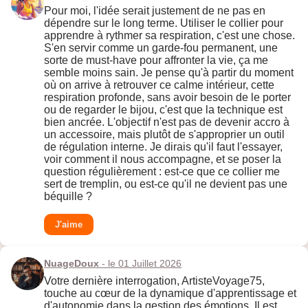
Pour moi, l'idée serait justement de ne pas en
dépendre sur le long terme. Utiliser le collier pour
apprendre à rythmer sa respiration, c'est une chose.
S'en servir comme un garde-fou permanent, une
sorte de must-have pour affronter la vie, ça me
semble moins sain. Je pense qu'à partir du moment
où on arrive à retrouver ce calme intérieur, cette
respiration profonde, sans avoir besoin de le porter
ou de regarder le bijou, c'est que la technique est
bien ancrée. L'objectif n'est pas de devenir accro à
un accessoire, mais plutôt de s'approprier un outil
de régulation interne. Je dirais qu'il faut l'essayer,
voir comment il nous accompagne, et se poser la
question régulièrement : est-ce que ce collier me
sert de tremplin, ou est-ce qu'il ne devient pas une
béquille ?
J'aime
NuageDoux
- le 01 Juillet 2026
Votre dernière interrogation, ArtisteVoyage75,
touche au cœur de la dynamique d'apprentissage et
d'autonomie dans la gestion des émotions. Il est