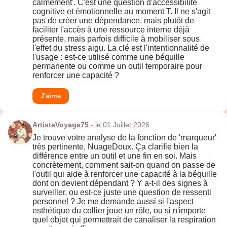
calmement'. C'est une question d'accessibilité
cognitive et émotionnelle au moment T. Il ne s'agit
pas de créer une dépendance, mais plutôt de
faciliter l'accès à une ressource interne déjà
présente, mais parfois difficile à mobiliser sous
l'effet du stress aigu. La clé est l'intentionnalité de
l'usage : est-ce utilisé comme une béquille
permanente ou comme un outil temporaire pour
renforcer une capacité ?
J'aime
ArtisteVoyage75
- le 01 Juillet 2026
Je trouve votre analyse de la fonction de 'marqueur'
très pertinente, NuageDoux. Ça clarifie bien la
différence entre un outil et une fin en soi. Mais
concrètement, comment sait-on quand on passe de
l'outil qui aide à renforcer une capacité à la béquille
dont on devient dépendant ? Y a-t-il des signes à
surveiller, ou est-ce juste une question de ressenti
personnel ? Je me demande aussi si l'aspect
esthétique du collier joue un rôle, ou si n'importe
quel objet qui permettrait de canaliser la respiration