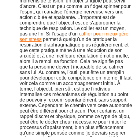
moments de tension, un objet tangible peut servir
d'ancre. C'est un peu comme un fidget spinner pour
l'esprit, qui canalise l'énergie nerveuse vers une
action ciblée et apaisante. L'important est de
comprendre que l'objectif est de s'approprier la
technique de respiration. Le collier est un moyen,
pas une fin. Si l'usage d'un
collier pour mieux gérer
son stress
permet à quelqu'un de pratiquer la
respiration diaphragmatique plus régulièrement, et
que cette pratique mène à une réduction de son
anxiété et à une meilleure régulation émotionnelle,
alors il a rempli sa fonction. Cela ne signifie pas
que la personne devient incapable de se calmer
sans lui. Au contraire, l'outil peut être un tremplin
pour développer cette compétence en interne. Il faut
voir cela comme un accompagnement initial. À
terme, l'objectif, bien sûr, est que l'individu
internalise ces mécanismes de régulation au point
de pouvoir y recourir spontanément, sans support
externe. Cependant, le chemin vers cette autonomie
peut être différent pour chacun. Pour certains, un
rappel discret et physique, comme ce type de bijou,
peut être le déclencheur nécessaire pour initier le
processus d'apaisement, bien plus efficacement
qu'une simple pensée comme 'je devrais respirer