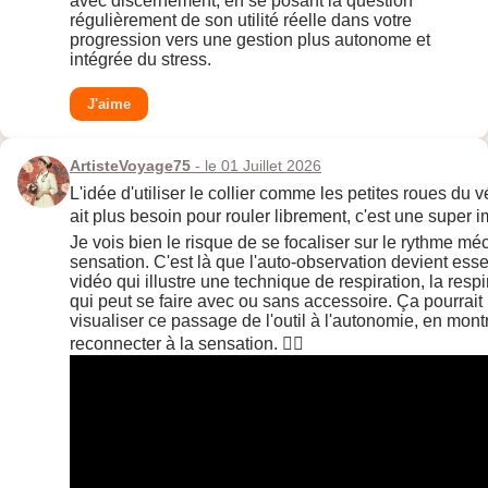
avec discernement, en se posant la question
régulièrement de son utilité réelle dans votre
progression vers une gestion plus autonome et
intégrée du stress.
J'aime
ArtisteVoyage75
- le 01 Juillet 2026
L'idée d'utiliser le collier comme les petites roues du v
ait plus besoin pour rouler librement, c'est une supe
Je vois bien le risque de se focaliser sur le rythme mé
sensation. C'est là que l'auto-observation devient essen
vidéo qui illustre une technique de respiration, la resp
qui peut se faire avec ou sans accessoire. Ça pourrait 
visualiser ce passage de l'outil à l'autonomie, en mo
reconnecter à la sensation. 🧘‍♀️