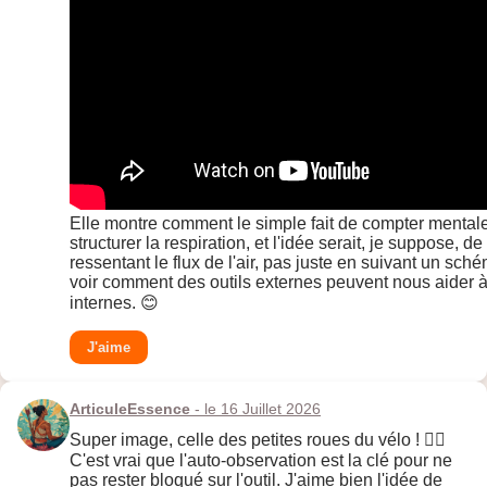
Elle montre comment le simple fait de compter mental
structurer la respiration, et l'idée serait, je suppose, d
ressentant le flux de l'air, pas juste en suivant un sch
voir comment des outils externes peuvent nous aider à
internes. 😊
J'aime
ArticuleEssence
- le 16 Juillet 2026
Super image, celle des petites roues du vélo ! 🚴‍♀️
C'est vrai que l'auto-observation est la clé pour ne
pas rester bloqué sur l'outil. J'aime bien l'idée de