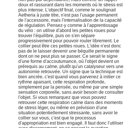
doux et rassurant dans les moments où le stress est
plus intense. L'objectif final, comme le soulignait
Aetheria à juste titre, n'est pas l'usage permanent
de l'accessoire, mais l'internalisation de la capacité
de régulation. Pensez-y comme à l'apprentissage
du vélo : on utilise d'abord les petites roues pour
trouver l'équilibre, puis on s'en sépare
progressivement pour pouvoir rouler librement. Le
collier peut être ces petites roues. L'idée n'est donc
pas de le laisser devenir une béquille permanente
dont on ne peut plus se passer. Ce serait le signe
d'une forme d'accoutumance, où l'objet devient un
prérequis au calme, plutôt qu'un catalyseur vers une
autonomie retrouvée. Un signe que la technique est
bien ancrée, c'est quand vous parvenez à initier ce
rythme apaisant, cette respiration profonde,
simplement par la pensée, ou même par une simple
sensation corporelle, sans avoir besoin de consulter
l'objet. Si vous remarquez que vous pouvez
retrouver cette respiration calme dans des moments
de stress léger, ou même en prévision d'une
situation potentiellement stressante, sans avoir le
collier sur vous, c'est que le processus
d'appropriation est bien engagé. Il faut donc l'utiliser