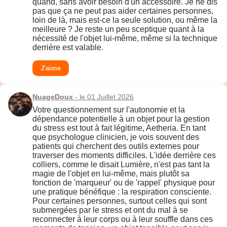
quand, sans avoir besoin d'un accessoire. Je ne dis
pas que ça ne peut pas aider certaines personnes,
loin de là, mais est-ce la seule solution, ou même la
meilleure ? Je reste un peu sceptique quant à la
nécessité de l'objet lui-même, même si la technique
derrière est valable.
J'aime
NuageDoux
- le 01 Juillet 2026
Votre questionnement sur l'autonomie et la
dépendance potentielle à un objet pour la gestion
du stress est tout à fait légitime, Aetheria. En tant
que psychologue clinicien, je vois souvent des
patients qui cherchent des outils externes pour
traverser des moments difficiles. L'idée derrière ces
colliers, comme le disait Lumière, n'est pas tant la
magie de l'objet en lui-même, mais plutôt sa
fonction de 'marqueur' ou de 'rappel' physique pour
une pratique bénéfique : la respiration consciente.
Pour certaines personnes, surtout celles qui sont
submergées par le stress et ont du mal à se
reconnecter à leur corps ou à leur souffle dans ces