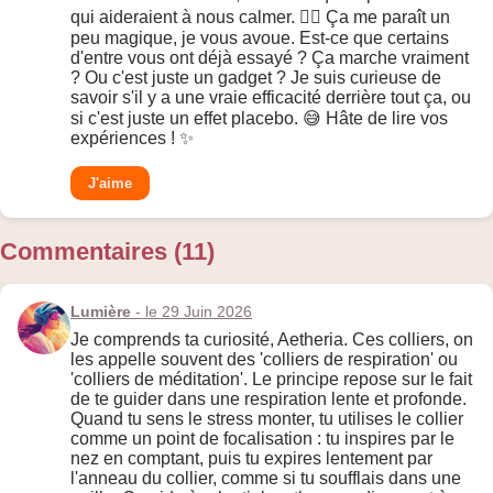
qui aideraient à nous calmer. 🧘‍♀️ Ça me paraît un
peu magique, je vous avoue. Est-ce que certains
d'entre vous ont déjà essayé ? Ça marche vraiment
? Ou c'est juste un gadget ? Je suis curieuse de
savoir s'il y a une vraie efficacité derrière tout ça, ou
si c'est juste un effet placebo. 😅 Hâte de lire vos
expériences ! ✨
J'aime
Commentaires (11)
Lumière
- le 29 Juin 2026
Je comprends ta curiosité, Aetheria. Ces colliers, on
les appelle souvent des 'colliers de respiration' ou
'colliers de méditation'. Le principe repose sur le fait
de te guider dans une respiration lente et profonde.
Quand tu sens le stress monter, tu utilises le collier
comme un point de focalisation : tu inspires par le
nez en comptant, puis tu expires lentement par
l'anneau du collier, comme si tu soufflais dans une