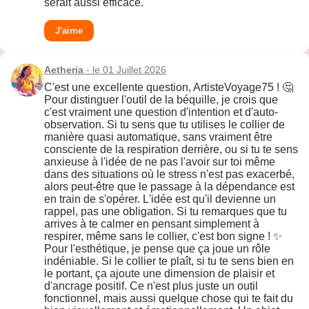
serait aussi efficace.
J'aime
Aetheria
- le 01 Juillet 2026
C'est une excellente question, ArtisteVoyage75 ! 🤔
Pour distinguer l'outil de la béquille, je crois que
c'est vraiment une question d'intention et d'auto-
observation. Si tu sens que tu utilises le collier de
manière quasi automatique, sans vraiment être
consciente de la respiration derrière, ou si tu te sens
anxieuse à l'idée de ne pas l'avoir sur toi même
dans des situations où le stress n'est pas exacerbé,
alors peut-être que le passage à la dépendance est
en train de s'opérer. L'idée est qu'il devienne un
rappel, pas une obligation. Si tu remarques que tu
arrives à te calmer en pensant simplement à
respirer, même sans le collier, c'est bon signe ! ✨
Pour l'esthétique, je pense que ça joue un rôle
indéniable. Si le collier te plaît, si tu te sens bien en
le portant, ça ajoute une dimension de plaisir et
d'ancrage positif. Ce n'est plus juste un outil
fonctionnel, mais aussi quelque chose qui te fait du