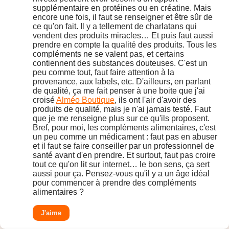
supplémentaire en protéines ou en créatine. Mais
encore une fois, il faut se renseigner et être sûr de
ce qu'on fait. Il y a tellement de charlatans qui
vendent des produits miracles… Et puis faut aussi
prendre en compte la qualité des produits. Tous les
compléments ne se valent pas, et certains
contiennent des substances douteuses. C'est un
peu comme tout, faut faire attention à la
provenance, aux labels, etc. D'ailleurs, en parlant
de qualité, ça me fait penser à une boite que j'ai
croisé
Alméo Boutique
, ils ont l'air d'avoir des
produits de qualité, mais je n'ai jamais testé. Faut
que je me renseigne plus sur ce qu'ils proposent.
Bref, pour moi, les compléments alimentaires, c'est
un peu comme un médicament : faut pas en abuser
et il faut se faire conseiller par un professionnel de
santé avant d'en prendre. Et surtout, faut pas croire
tout ce qu'on lit sur internet… le bon sens, ça sert
aussi pour ça. Pensez-vous qu'il y a un âge idéal
pour commencer à prendre des compléments
alimentaires ?
J'aime