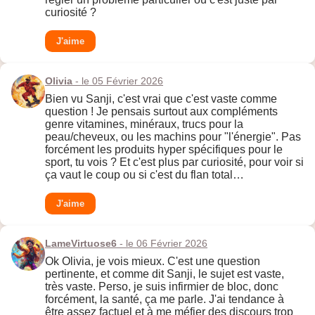
curiosité ?
J'aime
Olivia
- le 05 Février 2026
Bien vu Sanji, c'est vrai que c'est vaste comme
question ! Je pensais surtout aux compléments
genre vitamines, minéraux, trucs pour la
peau/cheveux, ou les machins pour "l'énergie". Pas
forcément les produits hyper spécifiques pour le
sport, tu vois ? Et c'est plus par curiosité, pour voir si
ça vaut le coup ou si c'est du flan total…
J'aime
LameVirtuose6
- le 06 Février 2026
Ok Olivia, je vois mieux. C'est une question
pertinente, et comme dit Sanji, le sujet est vaste,
très vaste. Perso, je suis infirmier de bloc, donc
forcément, la santé, ça me parle. J'ai tendance à
être assez factuel et à me méfier des discours trop