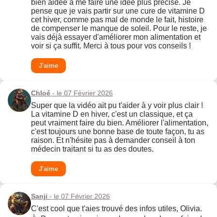
bien aidée à me faire une idée plus précise. Je
pense que je vais partir sur une cure de vitamine D
cet hiver, comme pas mal de monde le fait, histoire
de compenser le manque de soleil. Pour le reste, je
vais déjà essayer d'améliorer mon alimentation et
voir si ça suffit. Merci à tous pour vos conseils !
J'aime
Chloé
- le 07 Février 2026
Super que la vidéo ait pu t'aider à y voir plus clair !
La vitamine D en hiver, c'est un classique, et ça
peut vraiment faire du bien. Améliorer l'alimentation,
c'est toujours une bonne base de toute façon, tu as
raison. Et n'hésite pas à demander conseil à ton
médecin traitant si tu as des doutes.
J'aime
Sanji
- le 07 Février 2026
C'est cool que t'aies trouvé des infos utiles, Olivia.