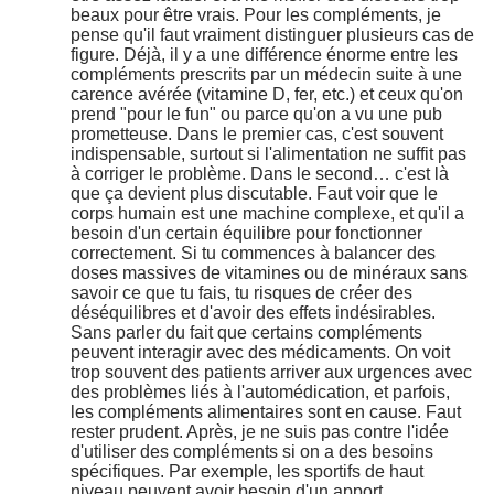
beaux pour être vrais. Pour les compléments, je
pense qu'il faut vraiment distinguer plusieurs cas de
figure. Déjà, il y a une différence énorme entre les
compléments prescrits par un médecin suite à une
carence avérée (vitamine D, fer, etc.) et ceux qu'on
prend "pour le fun" ou parce qu'on a vu une pub
prometteuse. Dans le premier cas, c'est souvent
indispensable, surtout si l'alimentation ne suffit pas
à corriger le problème. Dans le second… c'est là
que ça devient plus discutable. Faut voir que le
corps humain est une machine complexe, et qu'il a
besoin d'un certain équilibre pour fonctionner
correctement. Si tu commences à balancer des
doses massives de vitamines ou de minéraux sans
savoir ce que tu fais, tu risques de créer des
déséquilibres et d'avoir des effets indésirables.
Sans parler du fait que certains compléments
peuvent interagir avec des médicaments. On voit
trop souvent des patients arriver aux urgences avec
des problèmes liés à l'automédication, et parfois,
les compléments alimentaires sont en cause. Faut
rester prudent. Après, je ne suis pas contre l'idée
d'utiliser des compléments si on a des besoins
spécifiques. Par exemple, les sportifs de haut
niveau peuvent avoir besoin d'un apport