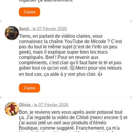
J'aime
Sanji
- le 07 Février 2026
Tiens, en parlant de vidéos claires, vous
connaissez la chaîne YouTube de Micode ? C'est
pas du tout le même sujet (c'est de l'info un peu
geek), mais il explique super bien les trucs
compliqués. Bref ! Pour en revenir aux
compléments, c'est clair qu'il faut faire le tri et pas
gober tout ce qu'on voit. 🤔 Merci pour vos retours
en tout cas, ça aide à y voir plus clair. 👍
J'aime
Olivia
- le 07 Février 2026
Bon, je reviens vers vous après avoir potassé tout
ça. J'ai regardé la vidéo de Chloé (merci encore !) et
j'ai aussi jeté un oeil aux produits d'Alméo
Boutique, comme suggéré. Franchement, ça m'a