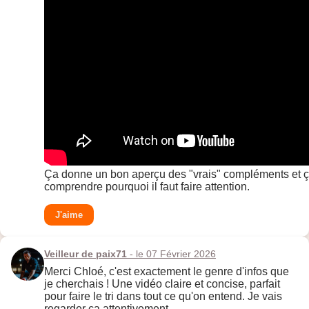
Ça donne un bon aperçu des "vrais" compléments et 
comprendre pourquoi il faut faire attention.
J'aime
Veilleur de paix71
- le 07 Février 2026
Merci Chloé, c'est exactement le genre d'infos que
je cherchais ! Une vidéo claire et concise, parfait
pour faire le tri dans tout ce qu'on entend. Je vais
regarder ça attentivement.