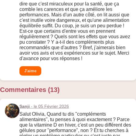
dire que c'est miraculeux pour la santé, que ça
comble les carences et que ça améliore les
performances. Mais d'un autre côté, on lit aussi que
c'est inutile voire dangereux, et qu'une alimentation
équilibrée suffit. Du coup, je suis un peu perdue !
Est-ce que certains d'entre vous en prennent
régulièrement ? Quels sont les effets que vous avez
pu constater ? Y a-t-il des compléments plus
recommandés que d'autres ? Bref, j'aimerais bien
avoir vos avis et vos expériences sur le sujet. Merci
d'avance pour vos réponses !
J'aime
Commentaires (13)
Sanji
- le 05 Février 2026
Salut Olivia, Quand tu dis "compléments
alimentaires", tu penses à quoi exactement ? Parce
que la vitamine D en hiver, c'est un peu différent des
gélules pour "performance", non ? Et tu cherches à
régler un problème particulier ou c'est juste par