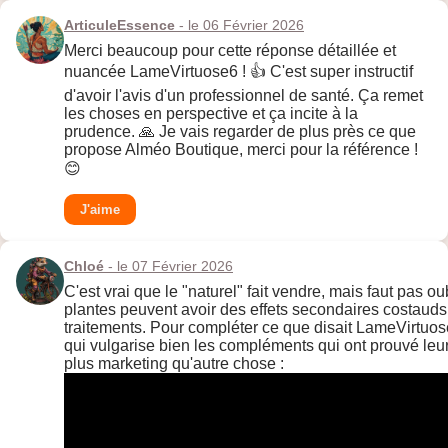
ArticuleEssence
- le 06 Février 2026
Merci beaucoup pour cette réponse détaillée et
nuancée LameVirtuose6 ! 👍 C'est super instructif
d'avoir l'avis d'un professionnel de santé. Ça remet
les choses en perspective et ça incite à la
prudence. 🙏 Je vais regarder de plus près ce que
propose Alméo Boutique, merci pour la référence !
😊
J'aime
Chloé
- le 07 Février 2026
C'est vrai que le "naturel" fait vendre, mais faut pas 
plantes peuvent avoir des effets secondaires costauds
traitements. Pour compléter ce que disait LameVirtuose6
qui vulgarise bien les compléments qui ont prouvé leur 
plus marketing qu'autre chose :