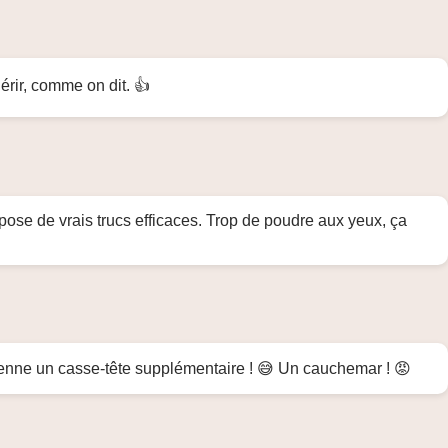
érir, comme on dit. 👍
propose de vrais trucs efficaces. Trop de poudre aux yeux, ça
 devienne un casse-tête supplémentaire ! 😅 Un cauchemar ! 😡