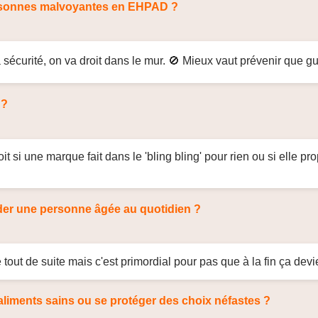
personnes malvoyantes en EHPAD ?
sécurité, on va droit dans le mur. 🚫 Mieux vaut prévenir que gu
 ?
oit si une marque fait dans le 'bling bling' pour rien ou si elle 
aider une personne âgée au quotidien ?
ense tout de suite mais c'est primordial pour pas que à la fin ça
 aliments sains ou se protéger des choix néfastes ?