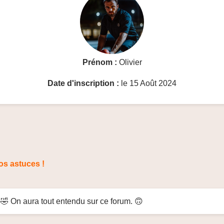
Prénom :
Olivier
Date d'inscription :
le 15 Août 2024
os astuces !
! 🤣 On aura tout entendu sur ce forum. 🙃